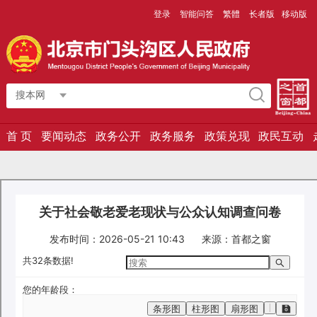
登录
智能问答
繁體
长者版
移动版
搜本网
首 页
要闻动态
政务公开
政务服务
政策兑现
政民互动