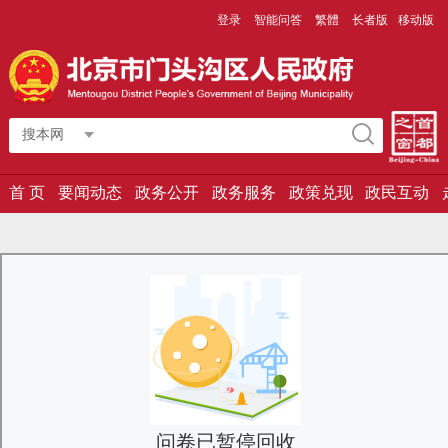
登录
智能问答
繁體
长者版
移动版
搜本网
首 页
要闻动态
政务公开
政务服务
政策兑现
政民互动